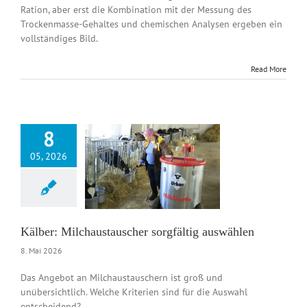
Ration, aber erst die Kombination mit der Messung des
Trockenmasse-Gehaltes und chemischen Analysen ergeben ein
vollständiges Bild.
Read More
8
05, 2026
 Milchaustauscher
ältig auswählen
News DE
Kälber: Milchaustauscher sorgfältig auswählen
8. Mai 2026
Das Angebot an Milchaustauschern ist groß und
unübersichtlich. Welche Kriterien sind für die Auswahl
entscheidend?