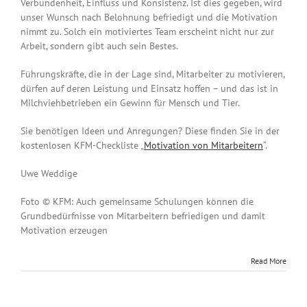
Verbundenheit, Einfluss und Konsistenz. Ist dies gegeben, wird
unser Wunsch nach Belohnung befriedigt und die Motivation
nimmt zu. Solch ein motiviertes Team erscheint nicht nur zur
Arbeit, sondern gibt auch sein Bestes.
Führungskräfte, die in der Lage sind, Mitarbeiter zu motivieren,
dürfen auf deren Leistung und Einsatz hoffen – und das ist in
Milchviehbetrieben ein Gewinn für Mensch und Tier.
Sie benötigen Ideen und Anregungen? Diese finden Sie in der
kostenlosen KFM-Checkliste „
Motivation von Mitarbeitern
“.
Uwe Weddige
Foto © KFM: Auch gemeinsame Schulungen können die
Grundbedürfnisse von Mitarbeitern befriedigen und damit
Motivation erzeugen
Read More