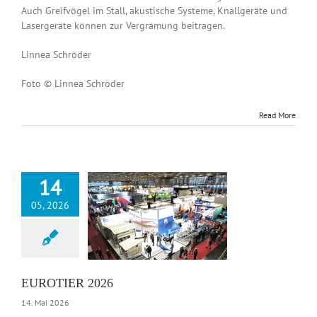
Auch Greifvögel im Stall, akustische Systeme, Knallgeräte und
Lasergeräte können zur Vergrämung beitragen.
Linnea Schröder
Foto © Linnea Schröder
Read More
14
05, 2026
OTIER 2026
News DE
EUROTIER 2026
14. Mai 2026