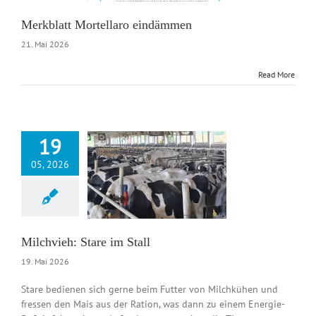
Merkblatt Mortellaro eindämmen
21. Mai 2026
Read More
19
05, 2026
eh: Stare im Stall
News DE
Milchvieh: Stare im Stall
19. Mai 2026
Stare bedienen sich gerne beim Futter von Milchkühen und
fressen den Mais aus der Ration, was dann zu einem Energie-