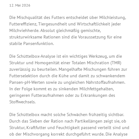
12. Mai 2026
Die Mischqualität des Futters entscheidet über Milchleistung,
Futtereffizienz, Tiergesundheit und Wirtschaftlichkeit jeder
Milchviehherde. Absolut gleichmäßig gemischte,
strukturwirksame Rationen sind die Voraussetzung für eine
stabile Pansenfunktion.
Die Schüttelbox-Analyse ist ein wichtiges Werkzeug, um die
Struktur und Homogenität einer Totalen Mischration (TMR)
zuverlässig zu beurteilen. Mangelhafte Mischungen führen zur
Futterselektion durch die Kühe und damit zu schwankendem
Pansen-pH-Werten sowie zu ungleichen Nährstoffaufnahmen.
In der Folge kommt es zu sinkenden Milchfettgehalten,
geringeren Futteraufnahmen oder zu Erkrankungen des
Stoffwechsels.
Die Schüttelbox macht solche Schwächen frühzeitig sichtbar.
Durch das Sieben der Ration nach Partikellängen zeigt sie, ob
Struktur, Kraftfutter und Feuchtigkeit passend verteilt sind und
ob der Mischvorgang korrekt durchgeführt wurde. Die Analyse