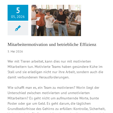
5
05, 2026
termotivation und
bliche Effizienz
News DE
Mitarbeitermotivation und betriebliche Effizienz
5. Mai 2026
Wer mit Tieren arbeitet, kann dies nur mit motivierten
Mitarbeitern tun. Motivierte Teams haben gesündere Kühe im
Stall und sie erledigen nicht nur ihre Arbeit, sondern auch die
damit verbundenen Herausforderungen.
Wie schafft man es, ein Team zu motivieren? Worin liegt der
Unterschied zwischen motivierten und unmotivierten
Mitarbeitern? Es geht nicht um aufmunternde Worte, bunte
Poster oder gar um Geld. Es geht darum, die täglichen
Grundbedürfnisse des Gehirns zu erfüllen: Kontrolle, Sicherheit,