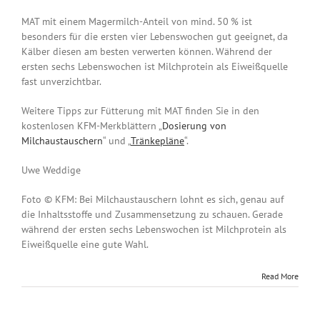
MAT mit einem Magermilch-Anteil von mind. 50 % ist
besonders für die ersten vier Lebenswochen gut geeignet, da
Kälber diesen am besten verwerten können. Während der
ersten sechs Lebenswochen ist Milchprotein als Eiweißquelle
fast unverzichtbar.
Weitere Tipps zur Fütterung mit MAT finden Sie in den
kostenlosen KFM-Merkblättern „
Dosierung von
Milchaustauschern
“ und „
Tränkepläne
“.
Uwe Weddige
Foto © KFM: Bei Milchaustauschern lohnt es sich, genau auf
die Inhaltsstoffe und Zusammensetzung zu schauen. Gerade
während der ersten sechs Lebenswochen ist Milchprotein als
Eiweißquelle eine gute Wahl.
Read More