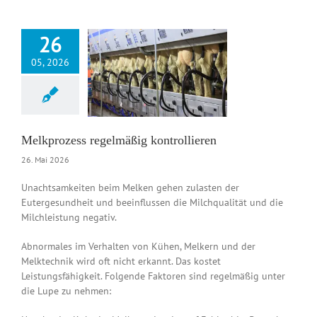
26
05, 2026
ozess regelmäßig
ntrollieren
News DE
Melkprozess regelmäßig kontrollieren
26. Mai 2026
Unachtsamkeiten beim Melken gehen zulasten der
Eutergesundheit und beeinflussen die Milchqualität und die
Milchleistung negativ.
Abnormales im Verhalten von Kühen, Melkern und der
Melktechnik wird oft nicht erkannt. Das kostet
Leistungsfähigkeit. Folgende Faktoren sind regelmäßig unter
die Lupe zu nehmen: