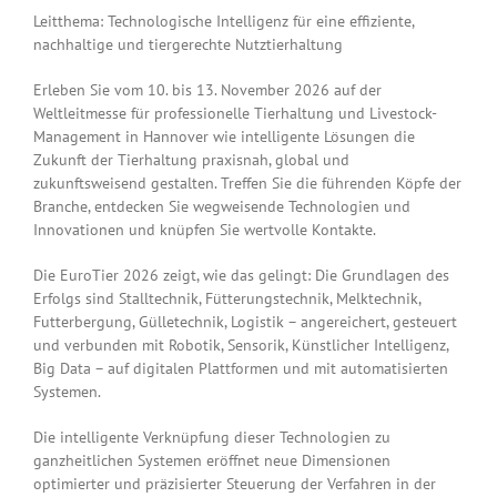
Leitthema: Technologische Intelligenz für eine effiziente,
nachhaltige und tiergerechte Nutztierhaltung
Erleben Sie vom 10. bis 13. November 2026 auf der
Weltleitmesse für professionelle Tierhaltung und Livestock-
Management in Hannover wie intelligente Lösungen die
Zukunft der Tierhaltung praxisnah, global und
zukunftsweisend gestalten. Treffen Sie die führenden Köpfe der
Branche, entdecken Sie wegweisende Technologien und
Innovationen und knüpfen Sie wertvolle Kontakte.
Die EuroTier 2026 zeigt, wie das gelingt: Die Grundlagen des
Erfolgs sind Stalltechnik, Fütterungstechnik, Melktechnik,
Futterbergung, Gülletechnik, Logistik – angereichert, gesteuert
und verbunden mit Robotik, Sensorik, Künstlicher Intelligenz,
Big Data – auf digitalen Plattformen und mit automatisierten
Systemen.
Die intelligente Verknüpfung dieser Technologien zu
ganzheitlichen Systemen eröffnet neue Dimensionen
optimierter und präzisierter Steuerung der Verfahren in der