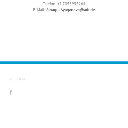
Telefon: +7 7055955264
E-Mail:
Ainagul.Ayaganova@adt.de
GET SOCIAL