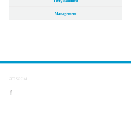
Tiergesundheit
Management
GET SOCIAL