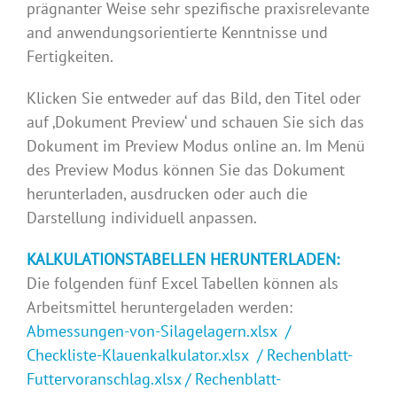
prägnanter Weise sehr spezifische praxisrelevante
and anwendungsorientierte Kenntnisse und
Fertigkeiten.
Klicken Sie entweder auf das Bild, den Titel oder
auf ‚Dokument Preview‘ und schauen Sie sich das
Dokument im Preview Modus online an. Im Menü
des Preview Modus können Sie das Dokument
herunterladen, ausdrucken oder auch die
Darstellung individuell anpassen.
KALKULATIONSTABELLEN HERUNTERLADEN:
Die folgenden fünf Excel Tabellen können als
Arbeitsmittel heruntergeladen werden:
Abmessungen-von-Silagelagern.xlsx
/
Checkliste-Klauenkalkulator.xlsx
/
Rechenblatt-
Futtervoranschlag.xlsx
/
Rechenblatt-