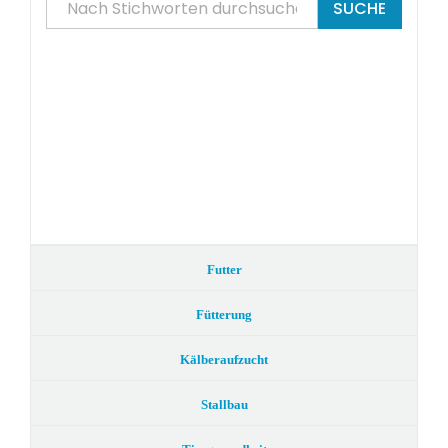
SUCHE
Futter
Fütterung
Kälberaufzucht
Stallbau