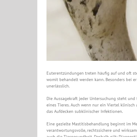
Euterentzündungen treten häufig auf und oft ste
womit behandelt werden kann. Besonders bei er
unerlässlich.
Die Aussagekraft jeder Untersuchung steht und 
eines Tieres. Auch wenn nur ein Viertel klinisch 
das Aufdecken subklinischer Infektionen.
Eine gezielte Mastitisbehandlung beginnt im M
verantwortungsvolle, rechtssichere und wirksa
auch die Tiergesundheit. Deshalb gilt: Diagnos