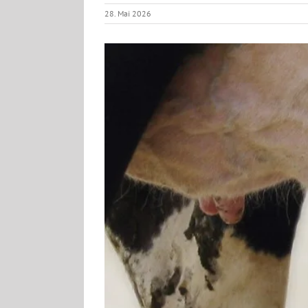
28. Mai 2026
View
Larger
Image