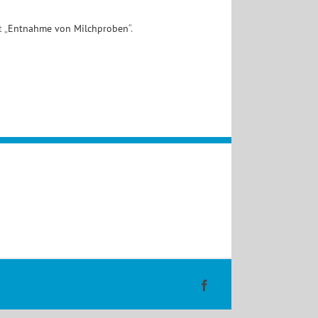
 „
Entnahme von Milchproben
“.
Facebook