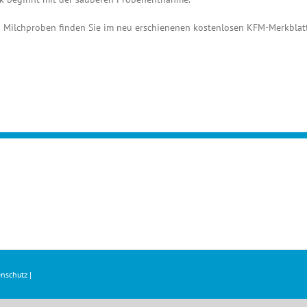
 Milchproben finden Sie im neu erschienenen kostenlosen KFM-Merkblatt
nschutz
|