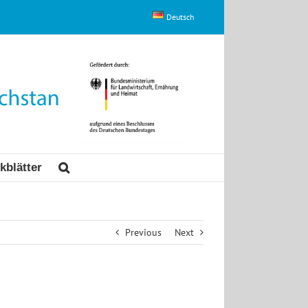
Deutsch
kblätter
Previous
Next