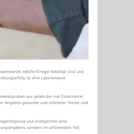
beantwortet, welche Erreger beteiligt sind und
dlungserfolg ist eine Laboranalyse
emelksproben aus jedem der vier Euterviertel
en Vergleich gesunder und infizierter Viertel und
rregerdiagnose und ermöglichen eine
ungsergebnis, sondern im schlimmsten Fall