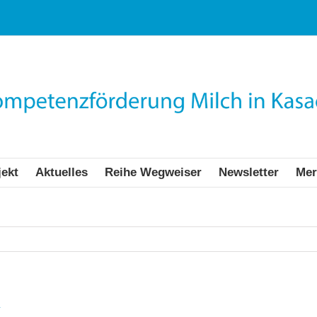
jekt
Aktuelles
Reihe Wegweiser
Newsletter
Mer
n