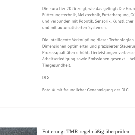
Die EuroTier 2026 zeigt, wie das gelingt: Die Grun
Fütterungstechnik, Melktechnik, Futterbergung, Gül
und verbunden mit Robotik, Sensorik, Künstlicher I
und mit automatisierten Systemen.
Die intelligente Verknüpfung dieser Technologien
Dimensionen optimierter und präzisierter Steueru
Prozessqualitäten erhöht, Tierleistungen verbesser
Arbeitserledigung sowie Emissionen gesenkt – bei
Tiergesundheit.
DLG
Foto © mit freundlicher Genehmigung der DLG
Fütterung: TMR regelmäßig überprüfen