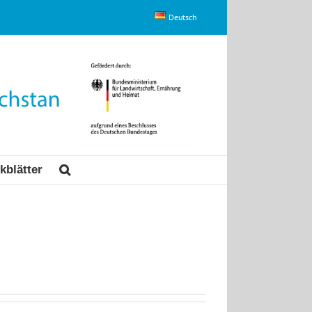
Deutsch
kblätter