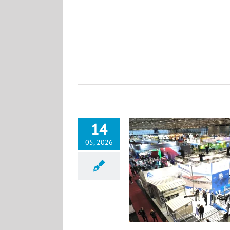
14
05, 2026
EUROTIER 2026
News DE