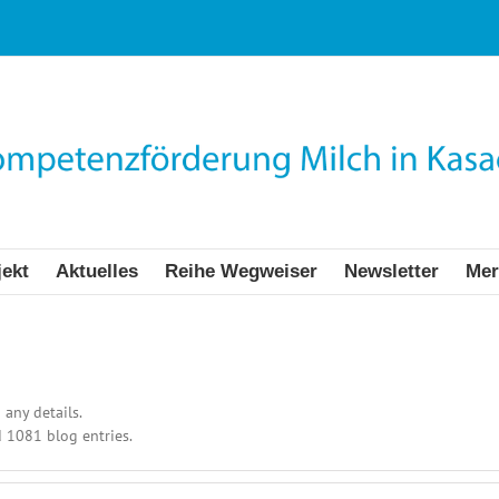
jekt
Aktuelles
Reihe Wegweiser
Newsletter
Mer
 any details.
 1081 blog entries.