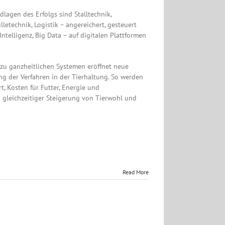
dlagen des Erfolgs sind Stalltechnik,
letechnik, Logistik – angereichert, gesteuert
ntelligenz, Big Data – auf digitalen Plattformen
 zu ganzheitlichen Systemen eröffnet neue
ng der Verfahren in der Tierhaltung. So werden
t, Kosten für Futter, Energie und
 gleichzeitiger Steigerung von Tierwohl und
Read More