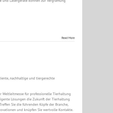
räte und Lasergeräte können zur Vergrämung
Read More
ziente, nachhaltige und tiergerechte
 Weltleitmesse für professionelle Tierhaltung
igente Lösungen die Zukunft der Tierhaltung
Treffen Sie die führenden Köpfe der Branche,
ovationen und knüpfen Sie wertvolle Kontakte.