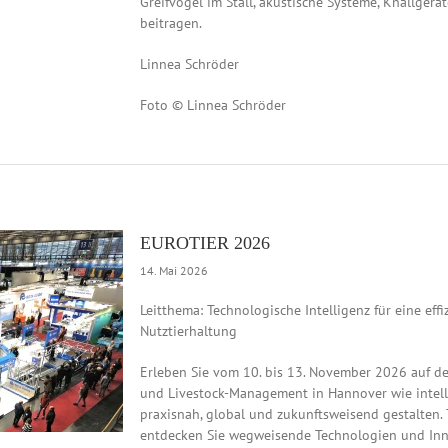
Greifvögel im Stall, akustische Systeme, Knallge
beitragen.
Linnea Schröder
Foto © Linnea Schröder
EUROTIER 2026
14. Mai 2026
Leitthema: Technologische Intelligenz für eine effi
Nutztierhaltung
Erleben Sie vom 10. bis 13. November 2026 auf der
und Livestock-Management in Hannover wie intell
praxisnah, global und zukunftsweisend gestalten. 
entdecken Sie wegweisende Technologien und Inn