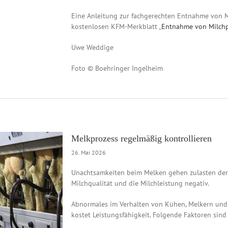
Eine Anleitung zur fachgerechten Entnahme von M
kostenlosen KFM-Merkblatt „
Entnahme von Milch
Uwe Weddige
Foto © Boehringer Ingelheim
Melkprozess regelmäßig kontrollieren
26. Mai 2026
Unachtsamkeiten beim Melken gehen zulasten der
Milchqualität und die Milchleistung negativ.
Abnormales im Verhalten von Kühen, Melkern und d
kostet Leistungsfähigkeit. Folgende Faktoren sin