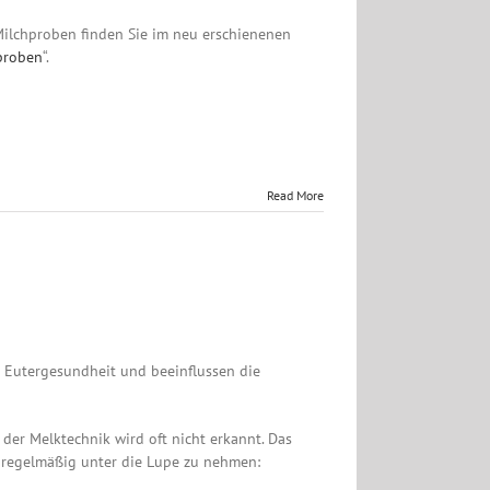
ilchproben finden Sie im neu erschienenen
proben
“.
Read More
 Eutergesundheit und beeinflussen die
er Melktechnik wird oft nicht erkannt. Das
d regelmäßig unter die Lupe zu nehmen: