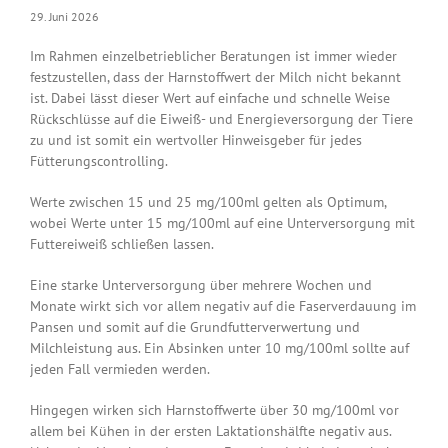
29. Juni 2026
Im Rahmen einzelbetrieblicher Beratungen ist immer wieder
festzustellen, dass der Harnstoffwert der Milch nicht bekannt
ist. Dabei lässt dieser Wert auf einfache und schnelle Weise
Rückschlüsse auf die Eiweiß- und Energieversorgung der Tiere
zu und ist somit ein wertvoller Hinweisgeber für jedes
Fütterungscontrolling.
Werte zwischen 15 und 25 mg/100ml gelten als Optimum,
wobei Werte unter 15 mg/100ml auf eine Unterversorgung mit
Futtereiweiß schließen lassen.
Eine starke Unterversorgung über mehrere Wochen und
Monate wirkt sich vor allem negativ auf die Faserverdauung im
Pansen und somit auf die Grundfutterverwertung und
Milchleistung aus. Ein Absinken unter 10 mg/100ml sollte auf
jeden Fall vermieden werden.
Hingegen wirken sich Harnstoffwerte über 30 mg/100ml vor
allem bei Kühen in der ersten Laktationshälfte negativ aus.