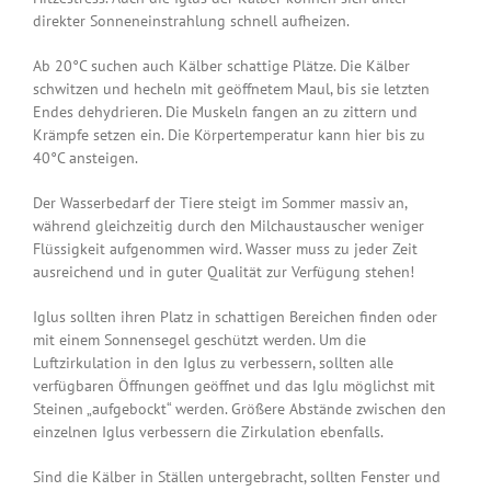
direkter Sonneneinstrahlung schnell aufheizen.
Ab 20°C suchen auch Kälber schattige Plätze. Die Kälber
schwitzen und hecheln mit geöffnetem Maul, bis sie letzten
Endes dehydrieren. Die Muskeln fangen an zu zittern und
Krämpfe setzen ein. Die Körpertemperatur kann hier bis zu
40°C ansteigen.
Der Wasserbedarf der Tiere steigt im Sommer massiv an,
während gleichzeitig durch den Milchaustauscher weniger
Flüssigkeit aufgenommen wird. Wasser muss zu jeder Zeit
ausreichend und in guter Qualität zur Verfügung stehen!
Iglus sollten ihren Platz in schattigen Bereichen finden oder
mit einem Sonnensegel geschützt werden. Um die
Luftzirkulation in den Iglus zu verbessern, sollten alle
verfügbaren Öffnungen geöffnet und das Iglu möglichst mit
Steinen „aufgebockt“ werden. Größere Abstände zwischen den
einzelnen Iglus verbessern die Zirkulation ebenfalls.
Sind die Kälber in Ställen untergebracht, sollten Fenster und