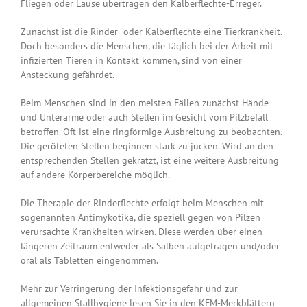
Fliegen oder Läuse übertragen den Kälberflechte-Erreger.
Zunächst ist die Rinder- oder Kälberflechte eine Tierkrankheit.
Doch besonders die Menschen, die täglich bei der Arbeit mit
infizierten Tieren in Kontakt kommen, sind von einer
Ansteckung gefährdet.
Beim Menschen sind in den meisten Fällen zunächst Hände
und Unterarme oder auch Stellen im Gesicht vom Pilzbefall
betroffen. Oft ist eine ringförmige Ausbreitung zu beobachten.
Die geröteten Stellen beginnen stark zu jucken. Wird an den
entsprechenden Stellen gekratzt, ist eine weitere Ausbreitung
auf andere Körperbereiche möglich.
Die Therapie der Rinderflechte erfolgt beim Menschen mit
sogenannten Antimykotika, die speziell gegen von Pilzen
verursachte Krankheiten wirken. Diese werden über einen
längeren Zeitraum entweder als Salben aufgetragen und/oder
oral als Tabletten eingenommen.
Mehr zur Verringerung der Infektionsgefahr und zur
allgemeinen Stallhygiene lesen Sie in den KFM-Merkblättern