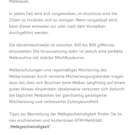
Melkdauer.
In jedem Fall wird erst vorgemolken, im Anschluss sind die
Zitzen zu trocknen und zu reinigen. Wenn vorgedippt wird,
kann dieses entweder vor oder nach dem Vormelken
durchgeführt werden.
Die Abnahmeschwelle ist zwischen 400 bis 800 g/Minute
einzustellen. Die Voraussetzung dafür ist jedoch eine perfekte
Melkroutine mit stabiler Milchflusskurve.
Melkerschulungen und regelmäßiges Monitoring des
Melkprozesses durch versierte Milcherzeugungsberater tragen
dazu bei, dass sich Routinen beim Melken langfristig auf einem
guten Niveau einpendeln. Idealerweise verkürzen sich dadurch
die täglichen Melkzeiten bei gleichzeitig gesteigerter
Milchleistung und verbesserter Eutergesundheit.
Tipps zur Beurteilung der Melkgeschwindigkeit finden Sie im
neu erschienenen und kostenlosen KFM-Merkblatt
„
Melkgeschwindigkeit
“.