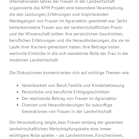
Internationalen Jahres der Frauen in der Landwirtschaft
organisierte das KFM-Projekt eine besondere Veranstaltung,
die den Leistungen, Erfahrungen und inspirierenden
Werdegängen von Frauen im Agrarsektor gewidmet war. Sechs
bemerkenswerte Frauen aus der landwirtschaftlichen Praxis
und der Wissenschaft teilten ihre persönlichen Geschichten,
beruflichen Erfahrungen und die Herausforderungen, die sie im
Laufe ihrer Karriere gemeistert haben. Ihre Beiträge boten
wertvolle Einblicke in die sich wandelnde Rolle der Frau in der
modernen Landwirtschaft.
Die Diskussionen konzentrierten sich auf wichtige Themen wie:
Vereinbarkeit von Beruf, Familie und Kinderbetreuung
Persönliche und berufliche Erfolgsgeschichten
Der wachsende Beitrag von Frauen im Agrarsektor
Chancen und Herausforderungen für zukünftige
Generationen von Frauen in der Landwirtschaft
Die Veranstaltung zeigte, dass Frauen entlang der gesamten
landwirtschaftlichen Wertschöpfungskette eine immer
wichtigere Rolle spielen – als Landwirtinnen, Forscherinnen,