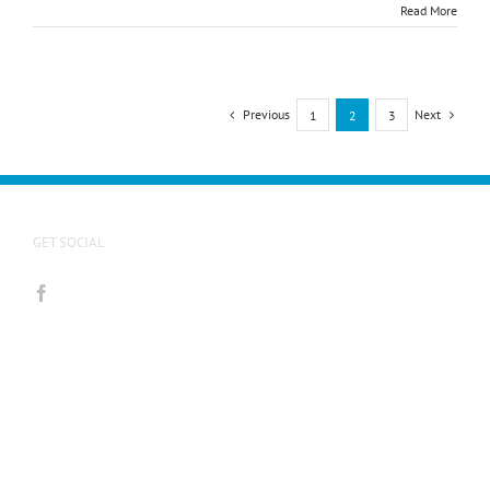
Read More
Previous
Next
1
2
3
GET SOCIAL