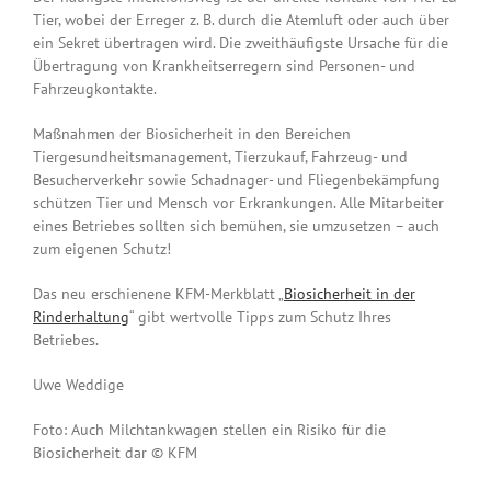
Tier, wobei der Erreger z. B. durch die Atemluft oder auch über
ein Sekret übertragen wird. Die zweithäufigste Ursache für die
Übertragung von Krankheitserregern sind Personen- und
Fahrzeugkontakte.
Maßnahmen der Biosicherheit in den Bereichen
Tiergesundheitsmanagement, Tierzukauf, Fahrzeug- und
Besucherverkehr sowie Schadnager- und Fliegenbekämpfung
schützen Tier und Mensch vor Erkrankungen. Alle Mitarbeiter
eines Betriebes sollten sich bemühen, sie umzusetzen – auch
zum eigenen Schutz!
Das neu erschienene KFM-Merkblatt „
Biosicherheit in der
Rinderhaltung
“ gibt wertvolle Tipps zum Schutz Ihres
Betriebes.
Uwe Weddige
Foto: Auch Milchtankwagen stellen ein Risiko für die
Biosicherheit dar © KFM