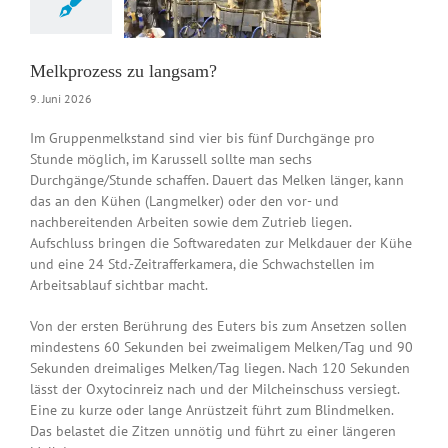
News DE
Melkprozess zu langsam?
9. Juni 2026
Im Gruppenmelkstand sind vier bis fünf Durchgänge pro
Stunde möglich, im Karussell sollte man sechs
Durchgänge/Stunde schaffen. Dauert das Melken länger, kann
das an den Kühen (Langmelker) oder den vor- und
nachbereitenden Arbeiten sowie dem Zutrieb liegen.
Aufschluss bringen die Softwaredaten zur Melkdauer der Kühe
und eine 24 Std.-Zeitrafferkamera, die Schwachstellen im
Arbeitsablauf sichtbar macht.
Von der ersten Berührung des Euters bis zum Ansetzen sollen
mindestens 60 Sekunden bei zweimaligem Melken/Tag und 90
Sekunden dreimaliges Melken/Tag liegen. Nach 120 Sekunden
lässt der Oxytocinreiz nach und der Milcheinschuss versiegt.
Eine zu kurze oder lange Anrüstzeit führt zum Blindmelken.
Das belastet die Zitzen unnötig und führt zu einer längeren