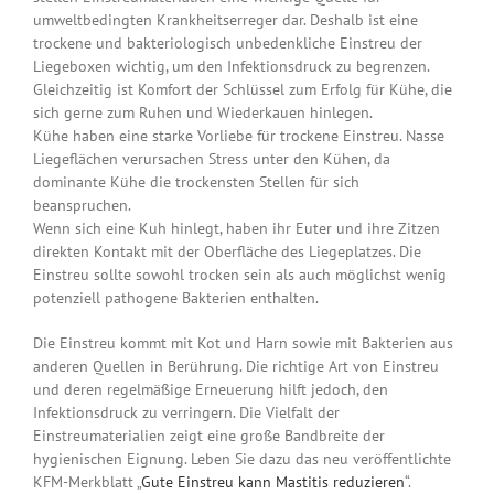
umweltbedingten Krankheitserreger dar. Deshalb ist eine
trockene und bakteriologisch unbedenkliche Einstreu der
Liegeboxen wichtig, um den Infektionsdruck zu begrenzen.
Gleichzeitig ist Komfort der Schlüssel zum Erfolg für Kühe, die
sich gerne zum Ruhen und Wiederkauen hinlegen.
Kühe haben eine starke Vorliebe für trockene Einstreu. Nasse
Liegeflächen verursachen Stress unter den Kühen, da
dominante Kühe die trockensten Stellen für sich
beanspruchen.
Wenn sich eine Kuh hinlegt, haben ihr Euter und ihre Zitzen
direkten Kontakt mit der Oberfläche des Liegeplatzes. Die
Einstreu sollte sowohl trocken sein als auch möglichst wenig
potenziell pathogene Bakterien enthalten.
Die Einstreu kommt mit Kot und Harn sowie mit Bakterien aus
anderen Quellen in Berührung. Die richtige Art von Einstreu
und deren regelmäßige Erneuerung hilft jedoch, den
Infektionsdruck zu verringern. Die Vielfalt der
Einstreumaterialien zeigt eine große Bandbreite der
hygienischen Eignung. Leben Sie dazu das neu veröffentlichte
KFM-Merkblatt „
Gute Einstreu kann Mastitis reduzieren
“.