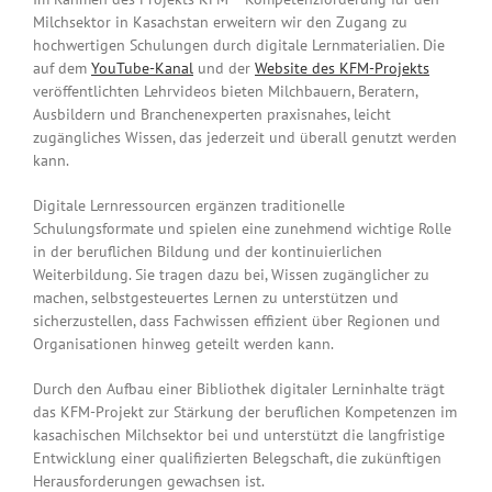
Milchsektor in Kasachstan erweitern wir den Zugang zu
hochwertigen Schulungen durch digitale Lernmaterialien. Die
auf dem
YouTube-Kanal
und der
Website des KFM-Projekts
veröffentlichten Lehrvideos bieten Milchbauern, Beratern,
Ausbildern und Branchenexperten praxisnahes, leicht
zugängliches Wissen, das jederzeit und überall genutzt werden
kann.
Digitale Lernressourcen ergänzen traditionelle
Schulungsformate und spielen eine zunehmend wichtige Rolle
in der beruflichen Bildung und der kontinuierlichen
Weiterbildung. Sie tragen dazu bei, Wissen zugänglicher zu
machen, selbstgesteuertes Lernen zu unterstützen und
sicherzustellen, dass Fachwissen effizient über Regionen und
Organisationen hinweg geteilt werden kann.
Durch den Aufbau einer Bibliothek digitaler Lerninhalte trägt
das KFM-Projekt zur Stärkung der beruflichen Kompetenzen im
kasachischen Milchsektor bei und unterstützt die langfristige
Entwicklung einer qualifizierten Belegschaft, die zukünftigen
Herausforderungen gewachsen ist.