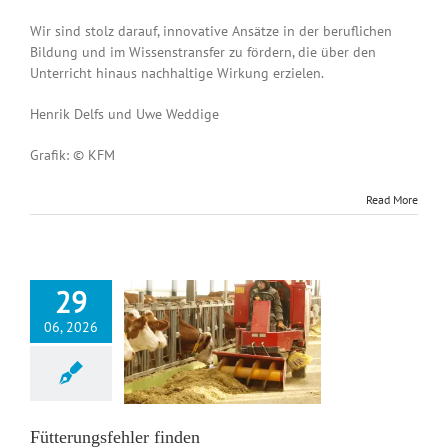
Wir sind stolz darauf, innovative Ansätze in der beruflichen
Bildung und im Wissenstransfer zu fördern, die über den
Unterricht hinaus nachhaltige Wirkung erzielen.
Henrik Delfs und Uwe Weddige
Grafik: © KFM
Read More
29
06, 2026
ngsfehler finden
News DE
Fütterungsfehler finden