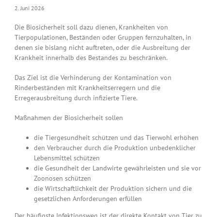
2. Juni 2026
Die Biosicherheit soll dazu dienen, Krankheiten von
Tierpopulationen, Beständen oder Gruppen fernzuhalten, in
denen sie bislang nicht auftreten, oder die Ausbreitung der
Krankheit innerhalb des Bestandes zu beschränken.
Das Ziel ist die Verhinderung der Kontamination von
Rinderbeständen mit Krankheitserregern und die
Erregerausbreitung durch infizierte Tiere.
Maßnahmen der Biosicherheit sollen
die Tiergesundheit schützen und das Tierwohl erhöhen
den Verbraucher durch die Produktion unbedenklicher
Lebensmittel schützen
die Gesundheit der Landwirte gewährleisten und sie vor
Zoonosen schützen
die Wirtschaftlichkeit der Produktion sichern und die
gesetzlichen Anforderungen erfüllen
Der häufigste Infektionsweg ist der direkte Kontakt von Tier zu