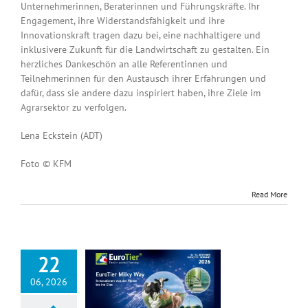
Unternehmerinnen, Beraterinnen und Führungskräfte. Ihr
Engagement, ihre Widerstandsfähigkeit und ihre
Innovationskraft tragen dazu bei, eine nachhaltigere und
inklusivere Zukunft für die Landwirtschaft zu gestalten. Ein
herzliches Dankeschön an alle Referentinnen und
Teilnehmerinnen für den Austausch ihrer Erfahrungen und
dafür, dass sie andere dazu inspiriert haben, ihre Ziele im
Agrarsektor zu verfolgen.
Lena Eckstein (ADT)
Foto © KFM
Read More
22
06, 2026
yWay auf der
OTIER 2026