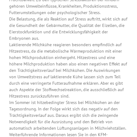
gehören Umwelteinflüsse, Krankheiten, Produktionsstress,
Futterumstellungen oder psychologischer Stress.
Die Belastung, die als Reaktion auf Stress auftritt, wirkt sich auf
die Gesundheit der Gebärmutter, die Qualität der Eizellen, die
Eierstockfunktion und die Entwicklungsfähigkeit der
Embryonen aus.
Laktierende Milchkühe reagieren besonders empfindlich auf
Hitzestress, da die metabolische Wärmeproduktion mit einer
hohen Milchproduktion einhergeht. Hitzestress und eine
höhere Milchproduktion haben also einen negativen Effekt auf
den Trächtigkeitsverlauf bei Milchkühen. Die Auswirkungen
von Umweltstress auf laktierende Kühe lassen sich zum Teil
durch eine verringerte Futteraufnahme erklären. Aber es gibt
auch Aspekte der Stoffwechselreaktion, die ausschließlich auf
Hitzestress zurückzuführen sind.
Im Sommer ist hitzebedingter Stress bei Milchkühen an der
Tagesordnung. In der Folge wirkt sich das negativ auf den
Trächtigkeitsverlauf aus. Daraus ergibt sich die zwingende
Notwendigkeit für die Ausrüstung und den Betrieb von
automatisch arbeitenden Lüftungsanlagen in Milchviehställen.
Weiterführende Informationen lesen Sie in den KFM-