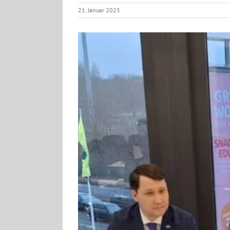
21. Januar 2025
View
Larger
Image