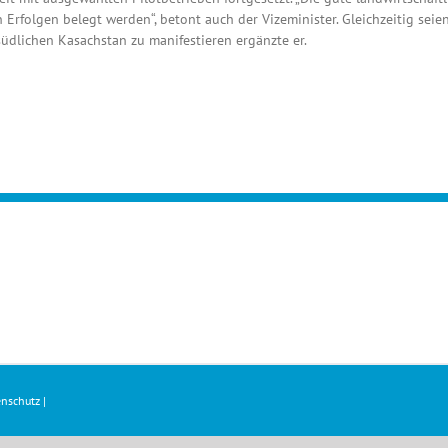
Erfolgen belegt werden“, betont auch der Vizeminister. Gleichzeitig sei
dlichen Kasachstan zu manifestieren ergänzte er.
nschutz
|