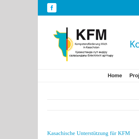
Skip
to
Facebook
content
Home
Pro
Kasachische Unterstützung für KFM