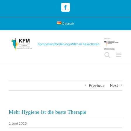
Skip
to
Facebook
content
Deutsch
Previous
Next
Mehr Hygiene ist die beste Therapie
1. Juni 2023