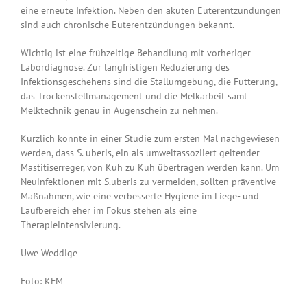
eine erneute Infektion. Neben den akuten Euterentzündungen
sind auch chronische Euterentzündungen bekannt.
Wichtig ist eine frühzeitige Behandlung mit vorheriger
Labordiagnose. Zur langfristigen Reduzierung des
Infektionsgeschehens sind die Stallumgebung, die Fütterung,
das Trockenstellmanagement und die Melkarbeit samt
Melktechnik genau in Augenschein zu nehmen.
Kürzlich konnte in einer Studie zum ersten Mal nachgewiesen
werden, dass S. uberis, ein als umweltassoziiert geltender
Mastitiserreger, von Kuh zu Kuh übertragen werden kann. Um
Neuinfektionen mit S.uberis zu vermeiden, sollten präventive
Maßnahmen, wie eine verbesserte Hygiene im Liege- und
Laufbereich eher im Fokus stehen als eine
Therapieintensivierung.
Uwe Weddige
Foto: KFM