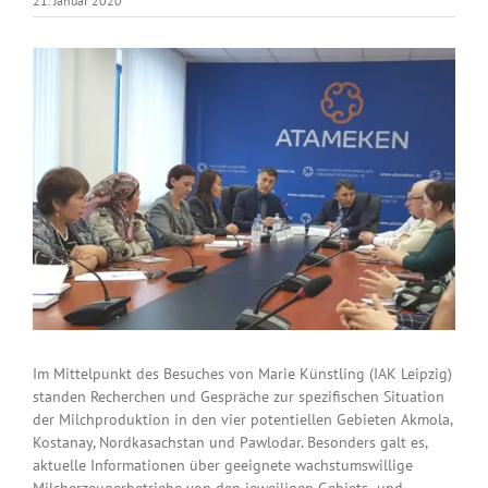
21. Januar 2020
View
Larger
Image
Im Mittelpunkt des Besuches von Marie Künstling (IAK Leipzig)
standen Recherchen und Gespräche zur spezifischen Situation
der Milchproduktion in den vier potentiellen Gebieten Akmola,
Kostanay, Nordkasachstan und Pawlodar. Besonders galt es,
aktuelle Informationen über geeignete wachstumswillige
Milcherzeugerbetriebe von den jeweiligen Gebiets- und