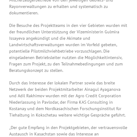
Rayonverwaltungen zu erhalten und systematisch zu
dokumentieren.
Die Besuche des Projektteams in den vier Gebieten wurden mit
der freundlichen Unterstützung der Vizeministerin Gulmira
Issayeva angekündigt und die Akimate und
Landwirtschaftsverwaltungen wurden im Vorfeld gebeten,
potentielle Pilotmilchviehbetriebe vorzuschlagen. Die
eingeladenen Betriebsleiter nutzten die Möglichkeitintensiv,
Fragen zum Projekt, zu den Teilnahmebedingungen und zum
Beratungskonzept zu stellen.
Durch das Interesse der lokalen Partner sowie das breite
Netzwerk der beiden Projektmitarbeiter Ainagul Ayaganova
und Adil Rakhimov wurden mit der Agro Сredit Corporation
Niederlassung in Pavlodar, der Firma KAS Consulting in
Kostanay und dem Nordkasachischen Forschungsinstitut für
Tiehaltung in Kokschetau weitere wichtige Gespräche geführt.
„Der gute Empfang in den Projektgebieten, der vertrauensvolle
Austausch in Kasachstan sowie das Interesse an