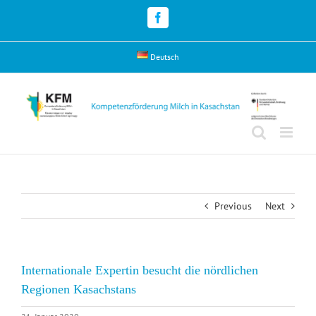
Skip
to
Facebook
content
Deutsch
Previous
Next
Internationale Expertin besucht die nördlichen
Regionen Kasachstans