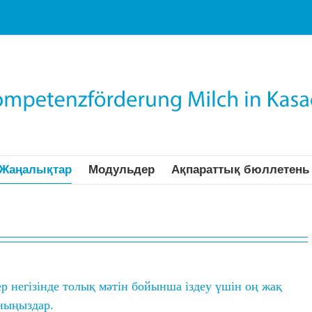
Жаңалықтар
Модульдер
Ақпараттық бюллетень
р негізінде толық мәтін бойынша іздеу үшін оң жақ
ныңыздар.