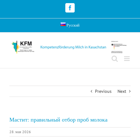
Skip
to
Facebook
content
Русский
Previous
Next
Мастит: правильный отбор проб молока
28. мая 2026