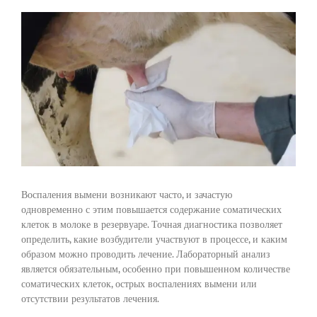
View
Larger
Image
Воспаления вымени возникают часто, и зачастую
одновременно с этим повышается содержание соматических
клеток в молоке в резервуаре. Точная диагностика позволяет
определить, какие возбудители участвуют в процессе, и каким
образом можно проводить лечение. Лабораторный анализ
является обязательным, особенно при повышенном количестве
соматических клеток, острых воспалениях вымени или
отсутствии результатов лечения.