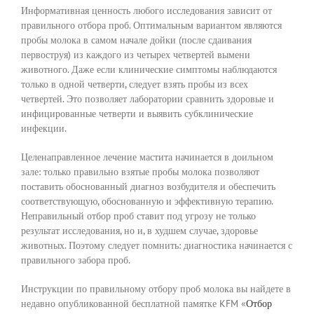
Информативная ценность любого исследования зависит от
правильного отбора проб. Оптимальным вариантом являются
пробы молока в самом начале дойки (после сдаивания
первоструя) из каждого из четырех четвертей вымени
животного. Даже если клинические симптомы наблюдаются
только в одной четверти, следует взять пробы из всех
четвертей. Это позволяет лаборатории сравнить здоровые и
инфицированные четверти и выявить субклинические
инфекции.
Целенаправленное лечение мастита начинается в доильном
зале: только правильно взятые пробы молока позволяют
поставить обоснованный диагноз возбудителя и обеспечить
соответствующую, обоснованную и эффективную терапию.
Неправильный отбор проб ставит под угрозу не только
результат исследования, но и, в худшем случае, здоровье
животных. Поэтому следует помнить: диагностика начинается с
правильного забора проб.
Инструкции по правильному отбору проб молока вы найдете в
недавно опубликованной бесплатной памятке KFM «
Отбор