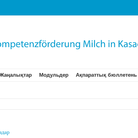
Жаңалықтар
Модульдер
Ақпараттық бюллетень
здар