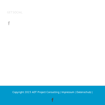
GET SOCIAL
Copyright 2023
ADT Project Consulting
|
Impressum
|
Datenschutz
|
Facebook