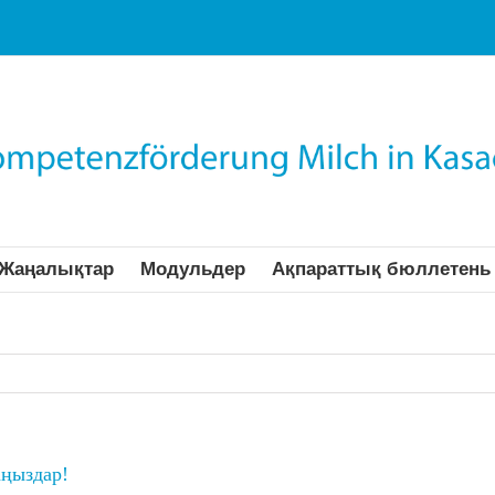
Жаңалықтар
Модульдер
Ақпараттық бюллетень
аңыздар!